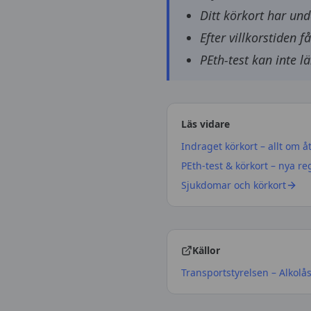
Ditt körkort har und
Efter villkorstiden 
PEth-test kan inte l
Läs vidare
Indraget körkort – allt om å
PEth-test & körkort – nya re
Sjukdomar och körkort
Källor
Transportstyrelsen – Alkolås 