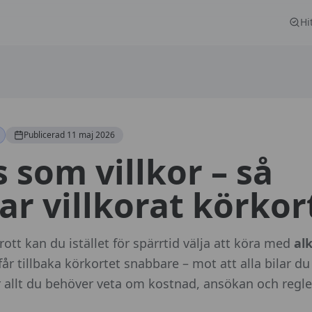
Hi
Publicerad
11 maj 2026
 som villkor – så
ar villkorat körkor
ibrott kan du istället för spärrtid välja att köra med
alk
får tillbaka körkortet snabbare – mot att alla bilar du
r allt du behöver veta om kostnad, ansökan och regle