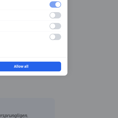
ndå vara billigare än att
Allow all
ursprungligen.