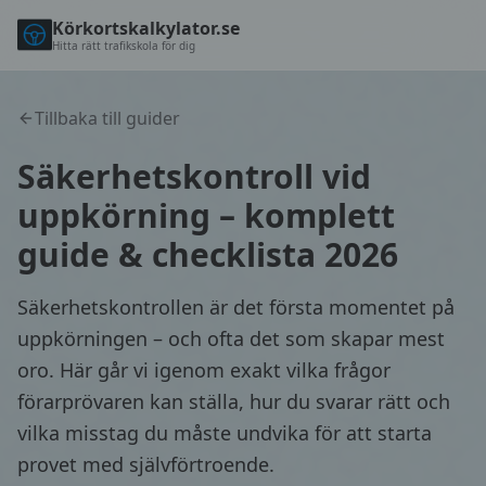
Körkortskalkylator.se
Hitta rätt trafikskola för dig
Tillbaka till guider
Säkerhetskontroll vid
uppkörning – komplett
guide & checklista 2026
Säkerhetskontrollen är det första momentet på
uppkörningen – och ofta det som skapar mest
oro. Här går vi igenom exakt vilka frågor
förarprövaren kan ställa, hur du svarar rätt och
vilka misstag du måste undvika för att starta
provet med självförtroende.