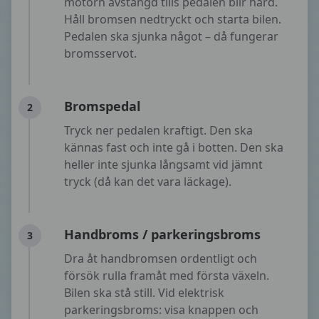
motorn avstängd tills pedalen blir hård.
Håll bromsen nedtryckt och starta bilen.
Pedalen ska sjunka något – då fungerar
bromsservot.
Bromspedal
2
Tryck ner pedalen kraftigt. Den ska
kännas fast och inte gå i botten. Den ska
heller inte sjunka långsamt vid jämnt
tryck (då kan det vara läckage).
Handbroms / parkeringsbroms
3
Dra åt handbromsen ordentligt och
försök rulla framåt med första växeln.
Bilen ska stå still. Vid elektrisk
parkeringsbroms: visa knappen och