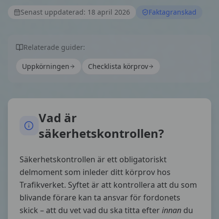
Senast uppdaterad:
18 april 2026
Faktagranskad
Relaterade guider:
Uppkörningen
Checklista körprov
Vad är
säkerhetskontrollen?
Säkerhetskontrollen är ett obligatoriskt
delmoment som inleder ditt körprov hos
Trafikverket. Syftet är att kontrollera att du som
blivande förare kan ta ansvar för fordonets
skick – att du vet vad du ska titta efter
innan
du