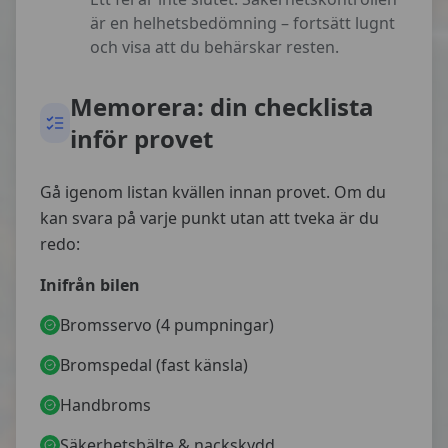
är en helhetsbedömning – fortsätt lugnt
och visa att du behärskar resten.
Memorera: din checklista
inför provet
Gå igenom listan kvällen innan provet. Om du
kan svara på varje punkt utan att tveka är du
redo:
Inifrån bilen
Bromsservo (4 pumpningar)
Bromspedal (fast känsla)
Handbroms
Säkerhetsbälte & nackskydd