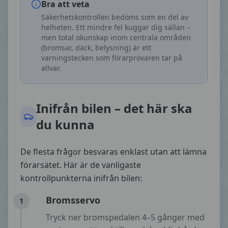
Bra att veta
Säkerhetskontrollen bedöms som en del av
helheten. Ett mindre fel kuggar dig sällan –
men total okunskap inom centrala områden
(bromsar, däck, belysning) är ett
varningstecken som förarprövaren tar på
allvar.
Inifrån bilen – det här ska
du kunna
De flesta frågor besvaras enklast utan att lämna
förarsätet. Här är de vanligaste
kontrollpunkterna inifrån bilen:
Bromsservo
1
Tryck ner bromspedalen 4–5 gånger med