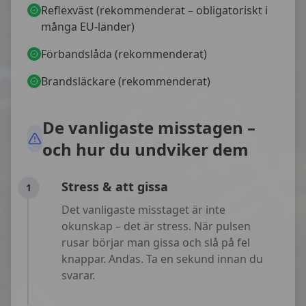
Reflexväst (rekommenderat – obligatoriskt i
många EU-länder)
Förbandslåda (rekommenderat)
Brandsläckare (rekommenderat)
De vanligaste misstagen –
och hur du undviker dem
Stress & att gissa
1
Det vanligaste misstaget är inte
okunskap – det är stress. När pulsen
rusar börjar man gissa och slå på fel
knappar. Andas. Ta en sekund innan du
svarar.