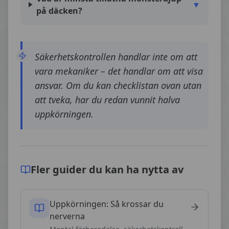
▼
på däcken?
Säkerhetskontrollen handlar inte om att
vara mekaniker – det handlar om att visa
ansvar. Om du kan checklistan ovan utan
att tveka, har du redan vunnit halva
uppkörningen.
Fler guider du kan ha nytta av
Uppkörningen: Så krossar du
nerverna