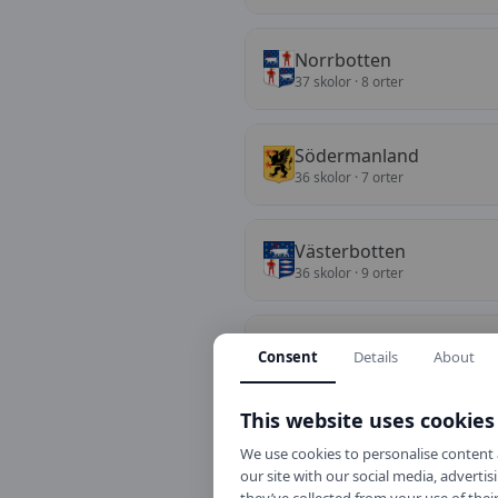
Norrbotten
37
skolor
· 8 orter
Södermanland
36
skolor
· 7 orter
Västerbotten
36
skolor
· 9 orter
Dalarna
Consent
Details
About
34
skolor
· 9 orter
This website uses cookies
Örebro
We use cookies to personalise content a
32
skolor
· 5 orter
our site with our social media, advert
they’ve collected from your use of their