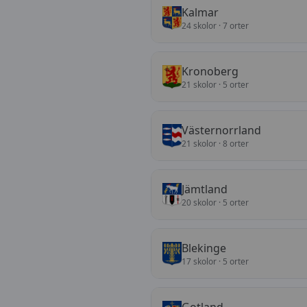
Kalmar
24
skolor
· 7 orter
Kronoberg
21
skolor
· 5 orter
Västernorrland
21
skolor
· 8 orter
Jämtland
20
skolor
· 5 orter
Blekinge
17
skolor
· 5 orter