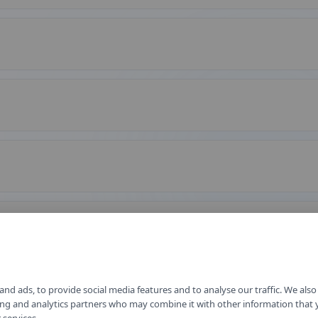
nd ads, to provide social media features and to analyse our traffic. We als
ising and analytics partners who may combine it with other information that
 services.