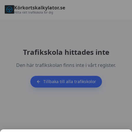
Körkortskalkylator.se
Hitta rätt trafikskola för dig
Trafikskola hittades inte
Den här trafikskolan finns inte i vårt register.
Tillbaka till alla trafikskolor