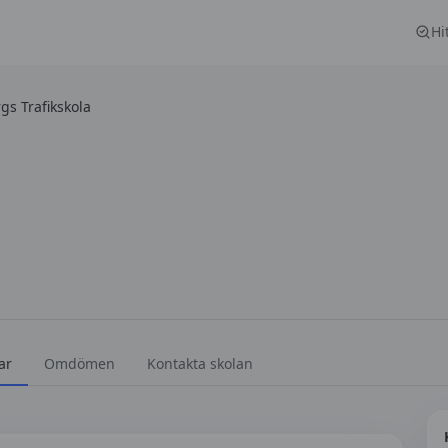
Hi
s Trafikskola
a
ar
Omdömen
Kontakta skolan