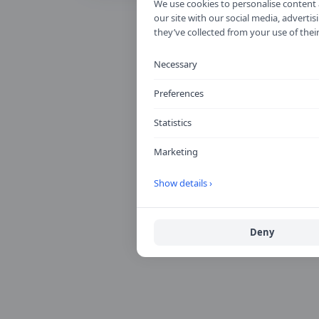
We use cookies to personalise content a
our site with our social media, advert
they’ve collected from your use of their
Necessary
Preferences
Statistics
Marketing
Show details ›
Deny