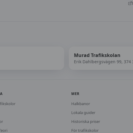
Murad Trafikskolan
Erik Dahlbergsvägen 99, 374
KA
MER
fikskolor
Halkbanor
Lokala guider
or
Historiska priser
Teori
För trafikskolor