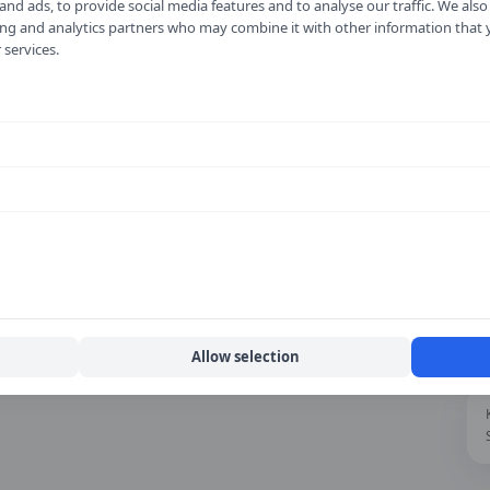
nd ads, to provide social media features and to analyse our traffic. We als
ising and analytics partners who may combine it with other information that
 services.
Allow selection