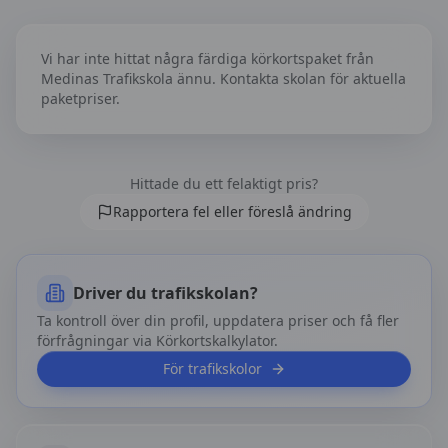
Körkortspaket hos
Medinas Trafikskola
Vi har inte hittat några färdiga körkortspaket från
Medinas Trafikskola
ännu. Kontakta skolan för aktuella
paketpriser.
Hittade du ett felaktigt pris?
Rapportera fel eller föreslå ändring
Driver du trafikskolan?
Ta kontroll över din profil, uppdatera priser och få fler
förfrågningar via Körkortskalkylator.
För trafikskolor