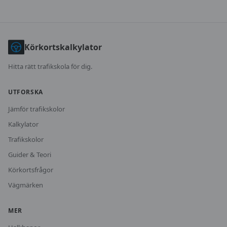
Körkortskalkylator
Hitta rätt trafikskola för dig.
UTFORSKA
Jämför trafikskolor
Kalkylator
Trafikskolor
Guider & Teori
Körkortsfrågor
Vägmärken
MER