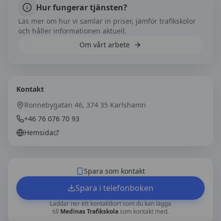
Hur fungerar tjänsten?
Läs mer om hur vi samlar in priser, jämför trafikskolor
och håller informationen aktuell.
Om vårt arbete
Kontakt
Ronnebygatan 46, 374 35 Karlshamn
+46 76 076 70 93
Hemsida
Spara som kontakt
Spara i telefonboken
Laddar ner ett kontaktkort som du kan lägga
till
Medinas Trafikskola
som kontakt med.