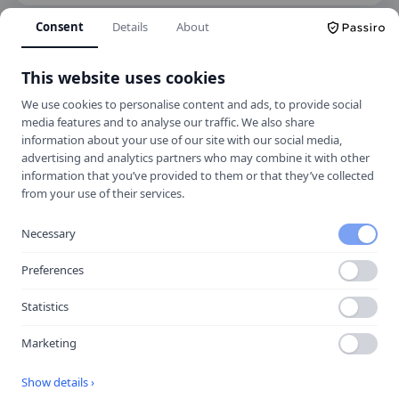
Consent
Details
About
Hitta hit
This website uses cookies
We use cookies to personalise content and ads, to provide social
media features and to analyse our traffic. We also share
information about your use of our site with our social media,
advertising and analytics partners who may combine it with other
information that you’ve provided to them or that they’ve collected
from your use of their services.
Necessary
Preferences
Statistics
Öppna i Google Maps
Marketing
Show details ›
Källa:
portal