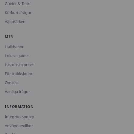
Guider & Teori
Körkortsfrågor
Vägmärken
MER
Halkbanor
Lokala guider
Historiska priser
För trafikskolor
Om oss
Vanliga frågor
INFORMATION
Integritetspolicy
Användarvillkor