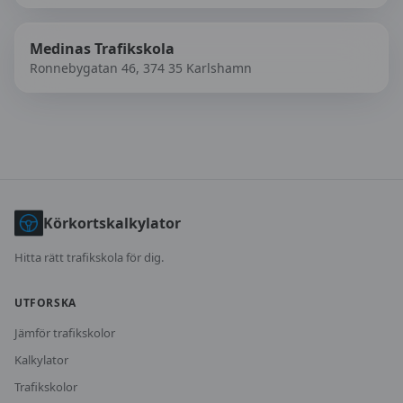
Medinas Trafikskola
Ronnebygatan 46, 374 35 Karlshamn
Körkortskalkylator
Hitta rätt trafikskola för dig.
UTFORSKA
Jämför trafikskolor
Kalkylator
Trafikskolor