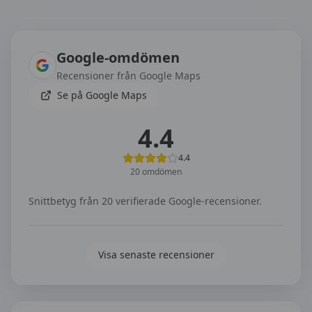
Omdömen om
On Via | Bodekull Trafikskola
Google-omdömen
Recensioner från Google Maps
Se på Google Maps
4.4
4.4
20
omdömen
Snittbetyg från
20
verifierade Google-recensioner.
Visa senaste recensioner