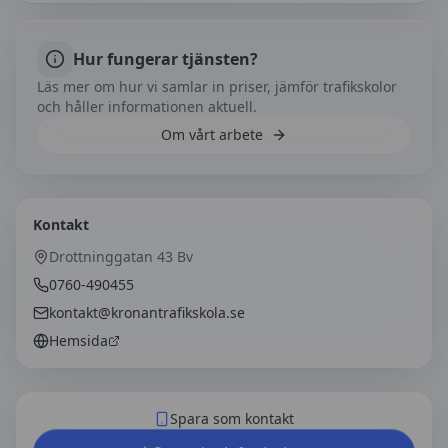
Hur fungerar tjänsten?
Läs mer om hur vi samlar in priser, jämför trafikskolor
och håller informationen aktuell.
Om vårt arbete
Kontakt
Drottninggatan 43 Bv
0760-490455
kontakt@kronantrafikskola.se
Hemsida
Spara som kontakt