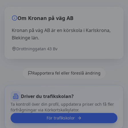
Översikt av
Kronan på väg AB
Om
Kronan på väg AB
Kronan på väg AB är en körskola i Karlskrona,
Blekinge län.
Drottninggatan 43 Bv
Rapportera fel eller föreslå ändring
Driver du trafikskolan?
Ta kontroll över din profil, uppdatera priser och få fler
förfrågningar via Körkortskalkylator.
För trafikskolor