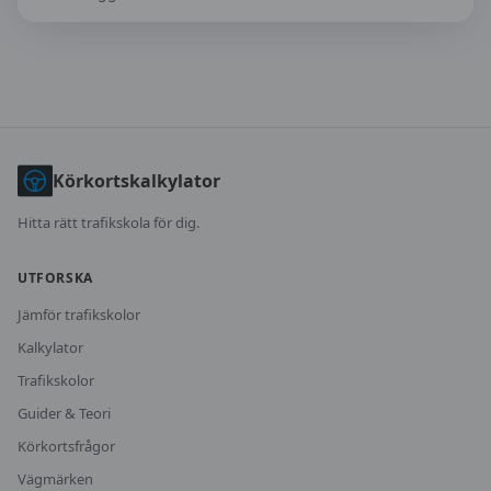
Körkortskalkylator
Hitta rätt trafikskola för dig.
UTFORSKA
Jämför trafikskolor
Kalkylator
Trafikskolor
Guider & Teori
Körkortsfrågor
Vägmärken