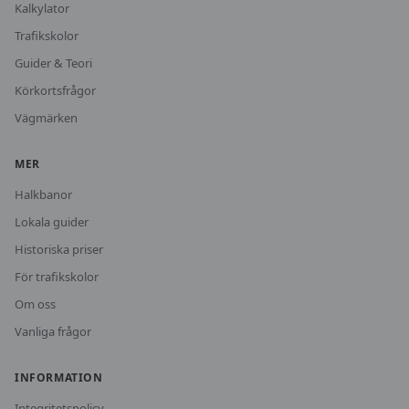
Kalkylator
Trafikskolor
Guider & Teori
Körkortsfrågor
Vägmärken
MER
Halkbanor
Lokala guider
Historiska priser
För trafikskolor
Om oss
Vanliga frågor
INFORMATION
Integritetspolicy