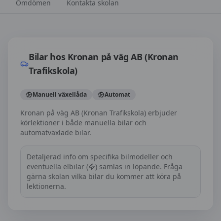
Omdömen
Kontakta skolan
Bilar hos
Kronan på väg AB (Kronan Trafikskola)
Bilar hos
Kronan på väg AB (Kronan
Trafikskola)
Manuell växellåda
Automat
Kronan på väg AB (Kronan Trafikskola) erbjuder
körlektioner i både manuella bilar och
automatväxlade bilar.
Detaljerad info om specifika bilmodeller och
eventuella elbilar (
) samlas in löpande. Fråga
gärna skolan vilka bilar du kommer att köra på
lektionerna.