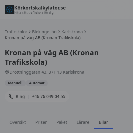
Körkortskalkylator.se
Hitta rätt trafikskola för dig
Trafikskolor
Blekinge län
Karlskrona
Kronan på väg AB (Kronan Trafikskola)
Kronan på väg AB (Kronan
Trafikskola)
Drottninggatan 43, 371 13 Karlskrona
Manuell
Automat
Ring
|
+46 76 049 04 55
Översikt
Priser
Paket
Lärare
Bilar