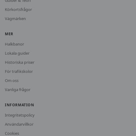
Guider & Teori
Körkortsfrågor
Vägmärken
MER
Halkbanor
Lokala guider
Historiska priser
För trafikskolor
Om oss
Vanliga frågor
INFORMATION
Integritetspolicy
Användarvillkor
Cookies