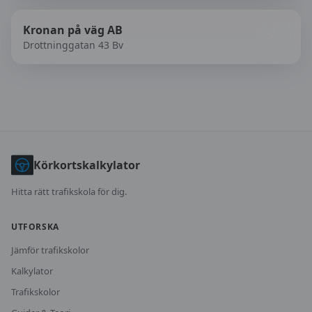
Kronan på väg AB
Drottninggatan 43 Bv
Körkortskalkylator
Hitta rätt trafikskola för dig.
UTFORSKA
Jämför trafikskolor
Kalkylator
Trafikskolor