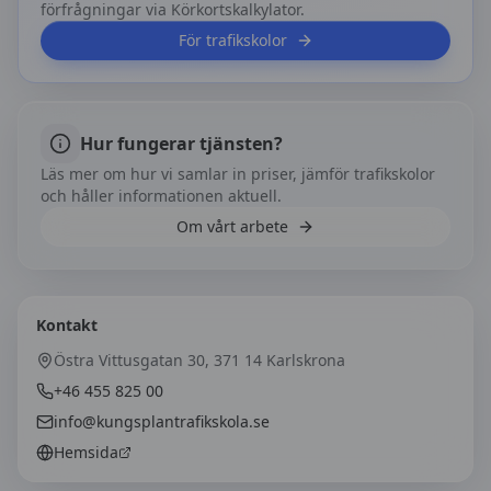
förfrågningar via Körkortskalkylator.
För trafikskolor
Hur fungerar tjänsten?
Läs mer om hur vi samlar in priser, jämför trafikskolor
och håller informationen aktuell.
Om vårt arbete
Kontakt
Östra Vittusgatan 30, 371 14 Karlskrona
+46 455 825 00
info@kungsplantrafikskola.se
Hemsida