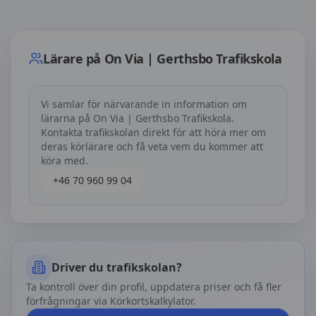
Lärare på
On Via | Gerthsbo Trafikskola
Lärare på
On Via | Gerthsbo Trafikskola
Vi samlar för närvarande in information om
lärarna på
On Via | Gerthsbo Trafikskola
.
Kontakta trafikskolan direkt för att höra mer om
deras körlärare och få veta vem du kommer att
köra med.
+46 70 960 99 04
Driver du trafikskolan?
Ta kontroll över din profil, uppdatera priser och få fler
förfrågningar via Körkortskalkylator.