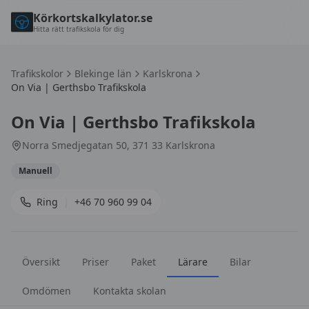
Körkortskalkylator.se
Hitta rätt trafikskola för dig
Trafikskolor
Blekinge län
Karlskrona
On Via | Gerthsbo Trafikskola
On Via | Gerthsbo Trafikskola
Norra Smedjegatan 50, 371 33 Karlskrona
Manuell
Ring
|
+46 70 960 99 04
Översikt
Priser
Paket
Lärare
Bilar
Omdömen
Kontakta skolan