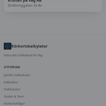
Kronan på väg AB
Drottninggatan 43 Bv
Körkortskalkylator
Hitta rätt trafikskola för dig.
UTFORSKA
Jämför trafikskolor
Kalkylator
Trafikskolor
Guider & Teori
Körkortsfrågor