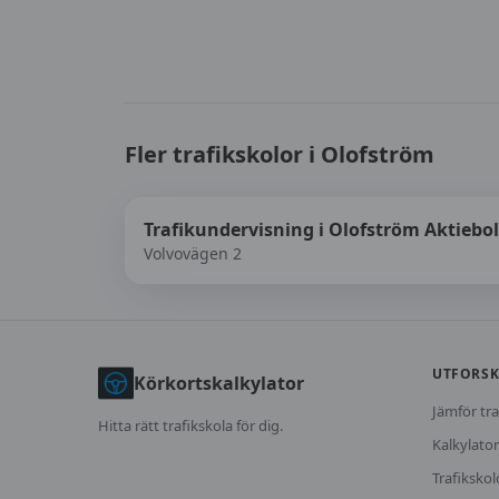
Fler trafikskolor i
Olofström
Trafikundervisning i Olofström Aktiebo
Volvovägen 2
UTFORS
Körkortskalkylator
Jämför tra
Hitta rätt trafikskola för dig.
Kalkylator
Trafikskol