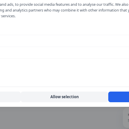
nd ads, to provide social media features and to analyse our traffic. We als
ising and analytics partners who may combine it with other information that
 services.
Allow selection