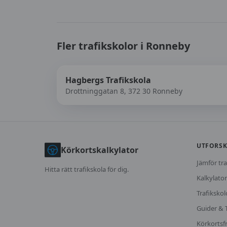
Fler trafikskolor i
Ronneby
Hagbergs Trafikskola
Drottninggatan 8, 372 30 Ronneby
UTFORS
Körkortskalkylator
Jämför tra
Hitta rätt trafikskola för dig.
Kalkylator
Trafikskol
Guider & 
Körkortsf