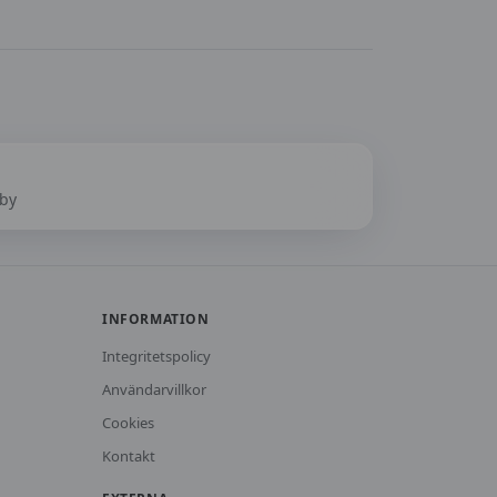
a
eby
INFORMATION
Integritetspolicy
Användarvillkor
Cookies
Kontakt