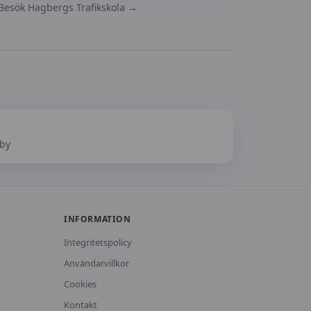
Besök
Hagbergs Trafikskola
→
a
eby
INFORMATION
Integritetspolicy
Användarvillkor
Cookies
Kontakt