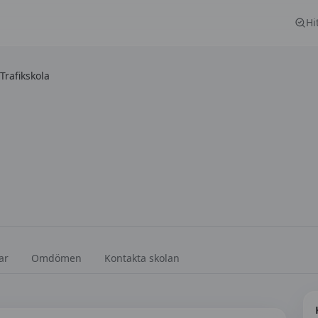
Hi
rafikskola
ar
Omdömen
Kontakta skolan