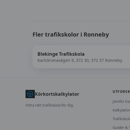
Fler trafikskolor i
Ronneby
Blekinge Trafikskola
Karlskronavägen 9, 372 30, 372 37 Ronneby
UTFORS
Körkortskalkylator
Jämför tra
Hitta rätt trafikskola för dig.
Kalkylator
Trafikskol
Guider & 