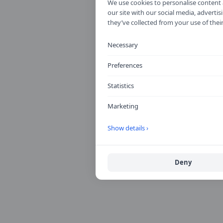
We use cookies to personalise content a
our site with our social media, advert
they’ve collected from your use of their
Necessary
Preferences
Statistics
Marketing
Show details ›
Deny