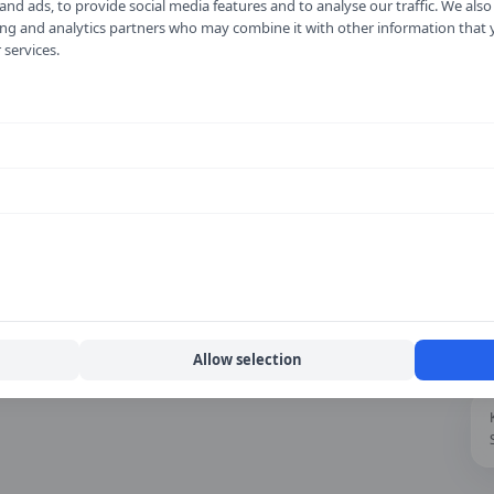
nd ads, to provide social media features and to analyse our traffic. We als
ising and analytics partners who may combine it with other information that
 services.
Allow selection