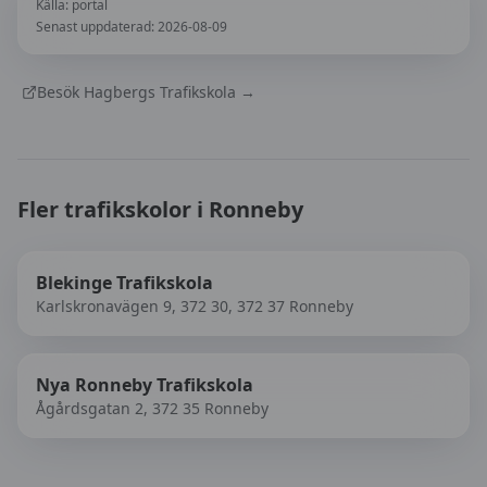
Källa:
portal
Senast uppdaterad:
2026-08-09
Besök
Hagbergs Trafikskola
→
Fler trafikskolor i
Ronneby
Blekinge Trafikskola
Karlskronavägen 9, 372 30, 372 37 Ronneby
Nya Ronneby Trafikskola
Ågårdsgatan 2, 372 35 Ronneby