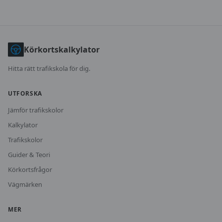
Körkortskalkylator
Hitta rätt trafikskola för dig.
UTFORSKA
Jämför trafikskolor
Kalkylator
Trafikskolor
Guider & Teori
Körkortsfrågor
Vägmärken
MER