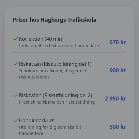
Priser hos
Hagbergs Trafikskola
Priser hos
Hagbergs Trafikskola
Körlektion (40 min)
670
kr
Individuell körlektion med handledare
Riskettan (Riskutbildning del 1)
900
kr
Teorikurs om alkohol, droger och
riskbeteenden
Risktvåan (Riskutbildning del 2)
2 950
kr
Praktisk halkbana och riskutbildning
Handledarkurs
500
kr
Utbildning för dig som ska bli
handledare