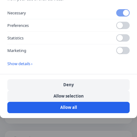
Necessary
Hitta hit
Preferences
Statistics
Marketing
Show details ›
Deny
Allow selection
Allow all
Öppna i Google Maps