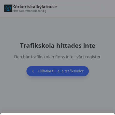
Körkortskalkylator.se
Hitta rätt trafikskola för dig
Trafikskola hittades inte
Den här trafikskolan finns inte i vårt register.
Tillbaka till alla trafikskolor