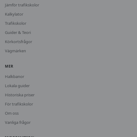
Jämför trafikskolor
Kalkylator
Trafikskolor
Guider & Teori
Körkortsfrågor
Vägmärken
MER
Halkbanor
Lokala guider
Historiska priser
För trafikskolor
Om oss
Vanliga frågor