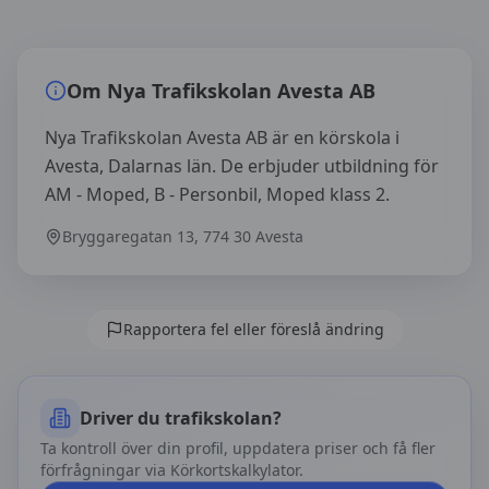
Översikt av
Nya Trafikskolan Avesta AB
Om
Nya Trafikskolan Avesta AB
Nya Trafikskolan Avesta AB är en körskola i
Avesta, Dalarnas län. De erbjuder utbildning för
AM - Moped, B - Personbil, Moped klass 2.
Bryggaregatan 13, 774 30 Avesta
Rapportera fel eller föreslå ändring
Driver du trafikskolan?
Ta kontroll över din profil, uppdatera priser och få fler
förfrågningar via Körkortskalkylator.