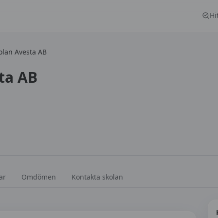
Hi
olan Avesta AB
ta AB
ar
Omdömen
Kontakta skolan