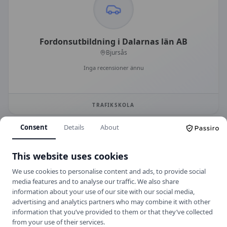
Fordonsutbildning i Dalarnas län AB
Bjursås
Inga recensioner ännu
TRAFIKSKOLA
Consent
Details
About
This website uses cookies
Fler trafikskolor i
Dalarna
We use cookies to personalise content and ads, to provide social
media features and to analyse our traffic. We also share
Visa alla trafikskolor i
Dalarnas län
information about your use of our site with our social media,
advertising and analytics partners who may combine it with other
information that you’ve provided to them or that they’ve collected
from your use of their services.