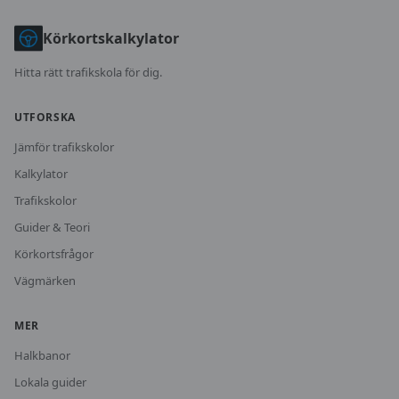
Körkortskalkylator
Hitta rätt trafikskola för dig.
UTFORSKA
Jämför trafikskolor
Kalkylator
Trafikskolor
Guider & Teori
Körkortsfrågor
Vägmärken
MER
Halkbanor
Lokala guider