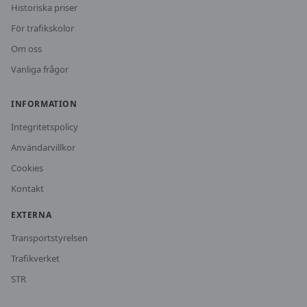
Historiska priser
För trafikskolor
Om oss
Vanliga frågor
INFORMATION
Integritetspolicy
Användarvillkor
Cookies
Kontakt
EXTERNA
Transportstyrelsen
Trafikverket
STR