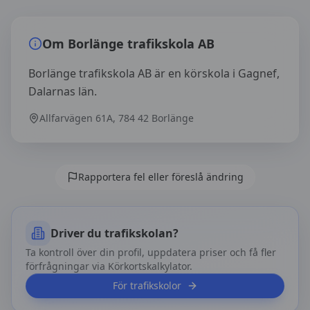
Översikt av
Borlänge trafikskola AB
Om
Borlänge trafikskola AB
Borlänge trafikskola AB är en körskola i Gagnef,
Dalarnas län.
Allfarvägen 61A, 784 42 Borlänge
Rapportera fel eller föreslå ändring
Driver du trafikskolan?
Ta kontroll över din profil, uppdatera priser och få fler
förfrågningar via Körkortskalkylator.
För trafikskolor