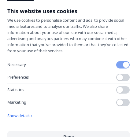
Hitta hit
This website uses cookies
We use cookies to personalise content and ads, to provide social
media features and to analyse our traffic. We also share
information about your use of our site with our social media,
advertising and analytics partners who may combine it with other
information that you’ve provided to them or that they’ve collected
from your use of their services.
Necessary
Preferences
Statistics
Öppna i Google Maps
Marketing
Show details ›
Källa:
portal
Senast uppdaterad:
2026-08-08
Deny