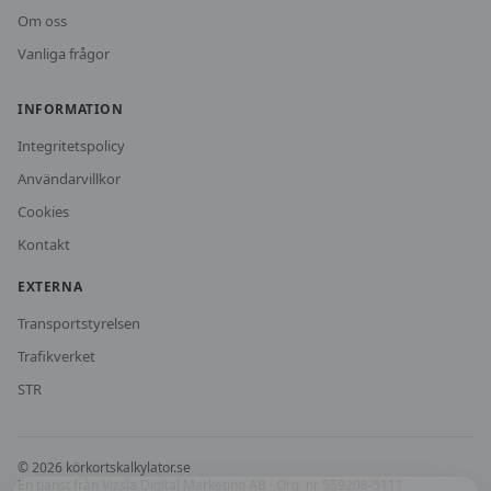
Om oss
Vanliga frågor
INFORMATION
Integritetspolicy
Användarvillkor
Cookies
Kontakt
EXTERNA
Transportstyrelsen
Trafikverket
STR
©
2026
körkortskalkylator.se
En tjänst från
Vizsla Digital Marketing AB
· Org. nr 559208-5111