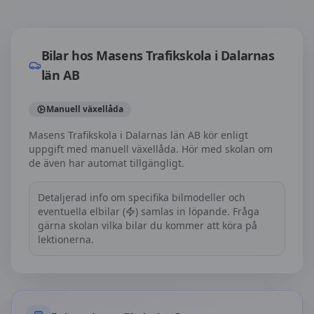
Bilar hos
Masens Trafikskola i Dalarnas län AB
Bilar hos
Masens Trafikskola i Dalarnas
län AB
Manuell växellåda
Masens Trafikskola i Dalarnas län AB kör enligt
uppgift med manuell växellåda. Hör med skolan om
de även har automat tillgängligt.
Detaljerad info om specifika bilmodeller och
eventuella elbilar (
) samlas in löpande. Fråga
gärna skolan vilka bilar du kommer att köra på
lektionerna.