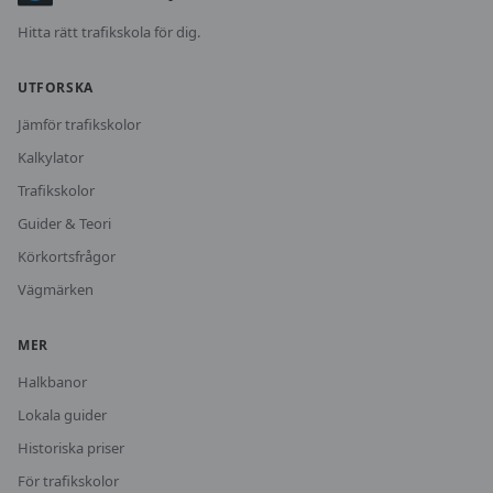
Hitta rätt trafikskola för dig.
UTFORSKA
Jämför trafikskolor
Kalkylator
Trafikskolor
Guider & Teori
Körkortsfrågor
Vägmärken
MER
Halkbanor
Lokala guider
Historiska priser
För trafikskolor