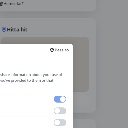
Hemsida
Hitta hit
o share information about your use of
 you’ve provided to them or that
Öppna i Google Maps
Källa:
portal