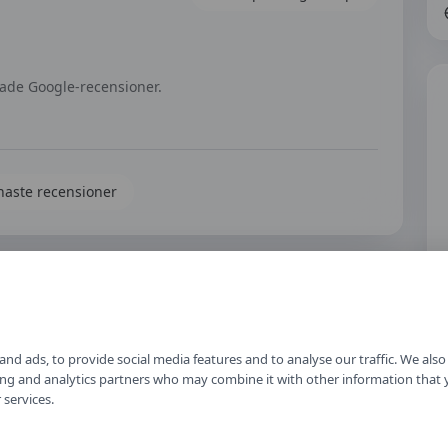
rade Google-recensioner.
naste recensioner
Skriv en recension
r
nd ads, to provide social media features and to analyse our traffic. We als
ising and analytics partners who may combine it with other information that
 services.