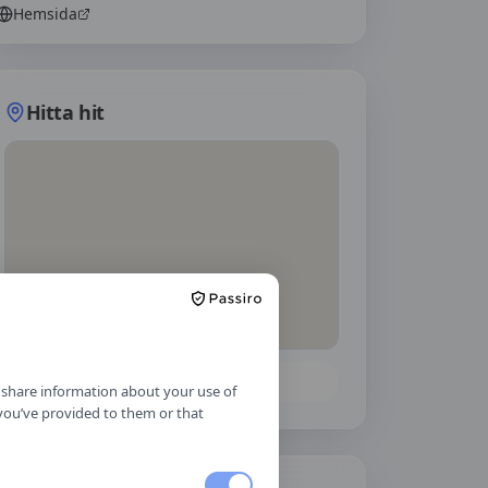
Hemsida
Hitta hit
Öppna i Google Maps
o share information about your use of
 you’ve provided to them or that
Källa:
portal