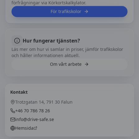
förfrågningar via Körkortskalkylator.
För trafikskolor
Hur fungerar tjänsten?
Läs mer om hur vi samlar in priser, jämför trafikskolor
och håller informationen aktuell.
Om vårt arbete
Kontakt
Trotzgatan 14, 791 30 Falun
+46 70 786 78 26
info@drive-safe.se
Hemsida