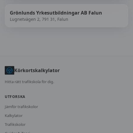
Grönlunds Yrkesutbildningar AB Falun
Lugnetvägen 2, 791 31, Falun
Körkortskalkylator
Hitta rätt trafikskola för dig.
UTFORSKA
Jämför trafikskolor
Kalkylator
Trafikskolor