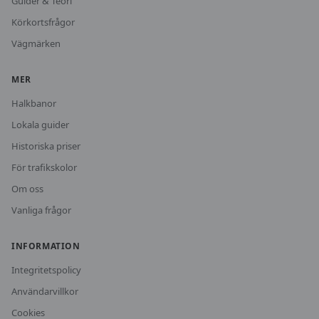
Guider & Teori
Körkortsfrågor
Vägmärken
MER
Halkbanor
Lokala guider
Historiska priser
För trafikskolor
Om oss
Vanliga frågor
INFORMATION
Integritetspolicy
Användarvillkor
Cookies