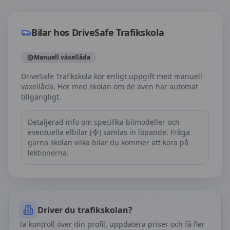
Bilar hos
DriveSafe Trafikskola
Bilar hos
DriveSafe Trafikskola
Manuell växellåda
DriveSafe Trafikskola kör enligt uppgift med manuell
växellåda. Hör med skolan om de även har automat
tillgängligt.
Detaljerad info om specifika bilmodeller och
eventuella elbilar (
) samlas in löpande. Fråga
gärna skolan vilka bilar du kommer att köra på
lektionerna.
Driver du trafikskolan?
Ta kontroll över din profil, uppdatera priser och få fler