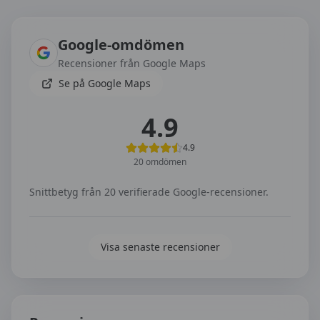
Omdömen om
TM Trafikskola i Falun
Google-omdömen
Recensioner från Google Maps
Se på Google Maps
4.9
4.9
20
omdömen
Snittbetyg från
20
verifierade Google-recensioner.
Visa senaste recensioner