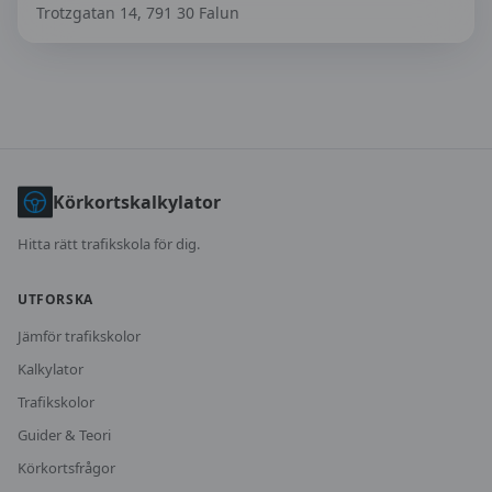
Trotzgatan 14, 791 30 Falun
Körkortskalkylator
Hitta rätt trafikskola för dig.
UTFORSKA
Jämför trafikskolor
Kalkylator
Trafikskolor
Guider & Teori
Körkortsfrågor