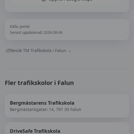
Källa:
portal
Senast uppdaterad:
2026-08-06
Besök
TM Trafikskola i Falun
→
Fler trafikskolor i
Falun
Bergmästarens Trafikskola
Bergmästaregatan 14, 791 30 Falun
DriveSafe Trafikskola