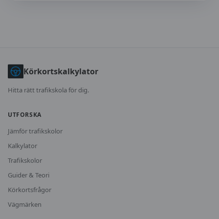
Körkortskalkylator
Hitta rätt trafikskola för dig.
UTFORSKA
Jämför trafikskolor
Kalkylator
Trafikskolor
Guider & Teori
Körkortsfrågor
Vägmärken