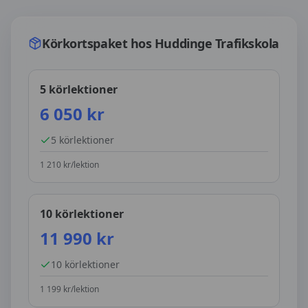
Körkortspaket hos
Huddinge Trafikskola
Körkortspaket hos
Huddinge Trafikskola
5 körlektioner
6 050
kr
5
körlektioner
1 210
kr/lektion
10 körlektioner
11 990
kr
10
körlektioner
1 199
kr/lektion