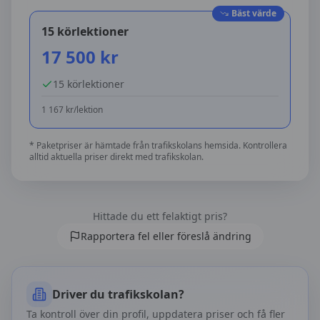
Bäst värde
15 körlektioner
17 500
kr
15
körlektioner
1 167
kr/lektion
* Paketpriser är hämtade från trafikskolans hemsida. Kontrollera
alltid aktuella priser direkt med trafikskolan.
Hittade du ett felaktigt pris?
Rapportera fel eller föreslå ändring
Driver du trafikskolan?
Ta kontroll över din profil, uppdatera priser och få fler