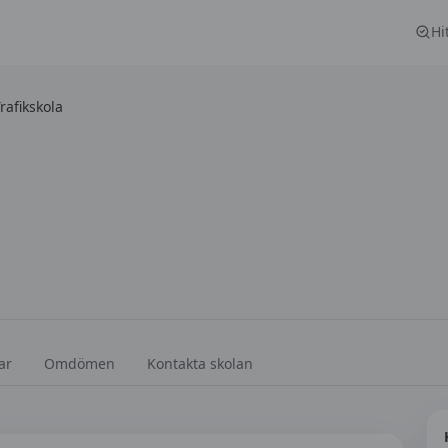
Hi
afikskola
ar
Omdömen
Kontakta skolan