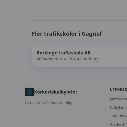
Fler trafikskolor i
Gagnef
Borlänge trafikskola AB
Allfarvägen 61A, 784 42 Borlänge
UTFORS
Körkortskalkylator
Jämför tra
Hitta rätt trafikskola för dig.
Kalkylator
Trafikskol
Guider & 