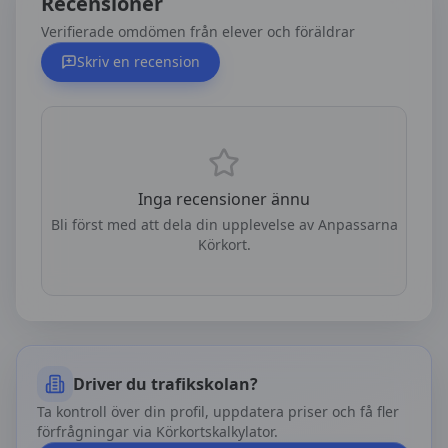
Recensioner
Verifierade omdömen från elever och föräldrar
Skriv en recension
Inga recensioner ännu
Bli först med att dela din upplevelse av
Anpassarna
Körkort
.
Driver du trafikskolan?
Ta kontroll över din profil, uppdatera priser och få fler
förfrågningar via Körkortskalkylator.