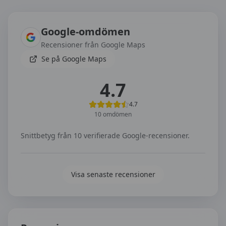
Omdömen om
Anpassarna Körkort
Google-omdömen
Recensioner från Google Maps
Se på Google Maps
4.7
4.7
10
omdömen
Snittbetyg från
10
verifierade Google-recensioner.
Visa senaste recensioner