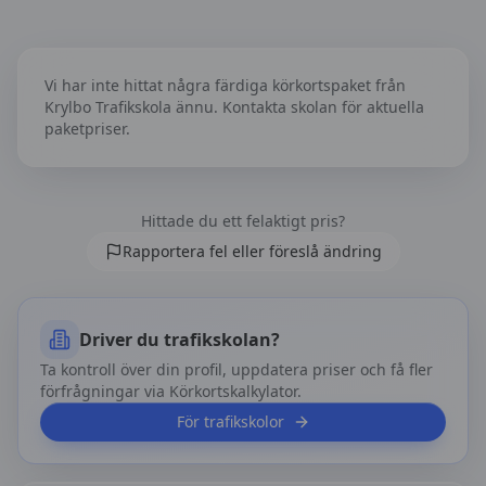
Körkortspaket hos
Krylbo Trafikskola
Vi har inte hittat några färdiga körkortspaket från
Krylbo Trafikskola
ännu. Kontakta skolan för aktuella
paketpriser.
Hittade du ett felaktigt pris?
Rapportera fel eller föreslå ändring
Driver du trafikskolan?
Ta kontroll över din profil, uppdatera priser och få fler
förfrågningar via Körkortskalkylator.
För trafikskolor