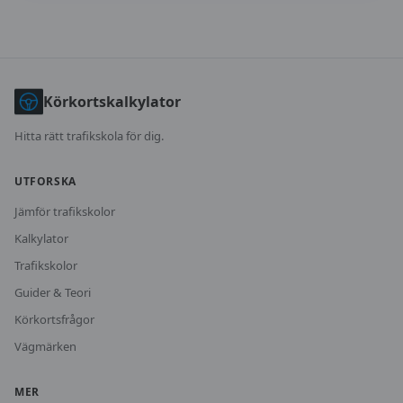
Körkortskalkylator
Hitta rätt trafikskola för dig.
UTFORSKA
Jämför trafikskolor
Kalkylator
Trafikskolor
Guider & Teori
Körkortsfrågor
Vägmärken
MER