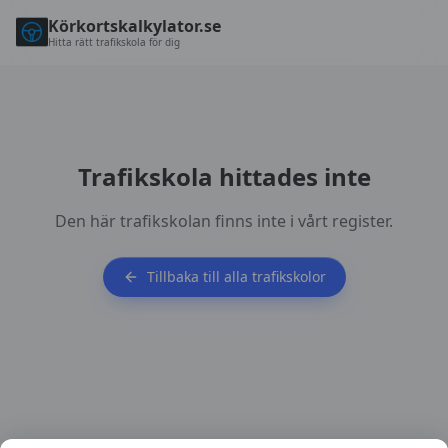
Körkortskalkylator.se
Hitta rätt trafikskola för dig
Trafikskola hittades inte
Den här trafikskolan finns inte i vårt register.
Tillbaka till alla trafikskolor