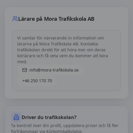
Lärare på
Mora Trafikskola AB
Lärare på
Mora Trafikskola AB
Vi samlar för närvarande in information om
lärarna på
Mora Trafikskola AB
. Kontakta
trafikskolan direkt för att höra mer om deras
körlärare och få veta vem du kommer att köra
med.
info@mora-trafikskola.se
+46 250 170 70
Driver du trafikskolan?
Ta kontroll över din profil, uppdatera priser och få fler
förfrågningar via Körkortskalkylator.