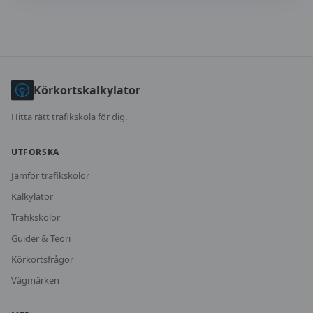
Körkortskalkylator
Hitta rätt trafikskola för dig.
UTFORSKA
Jämför trafikskolor
Kalkylator
Trafikskolor
Guider & Teori
Körkortsfrågor
Vägmärken