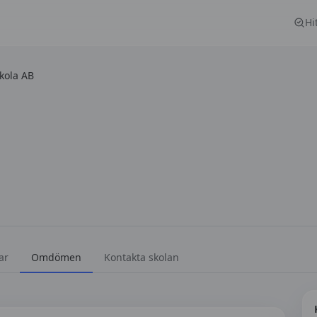
Hi
skola AB
ar
Omdömen
Kontakta skolan