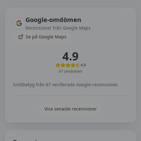
Omdömen om
Saltsjö Trafikskola AB
Google-omdömen
Recensioner från Google Maps
Se på Google Maps
4.9
4.9
67
omdömen
Snittbetyg från
67
verifierade Google-recensioner.
Visa senaste recensioner