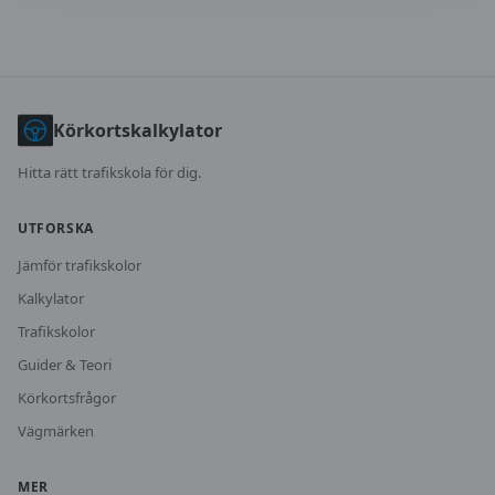
Körkortskalkylator
Hitta rätt trafikskola för dig.
UTFORSKA
Jämför trafikskolor
Kalkylator
Trafikskolor
Guider & Teori
Körkortsfrågor
Vägmärken
MER