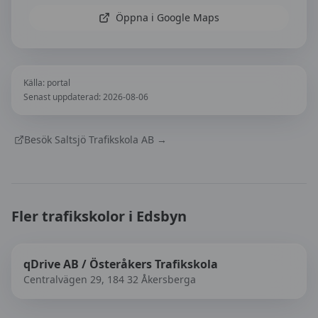
Öppna i Google Maps
Källa:
portal
Senast uppdaterad:
2026-08-06
Besök
Saltsjö Trafikskola AB
→
Fler trafikskolor i
Edsbyn
qDrive AB / Österåkers Trafikskola
Centralvägen 29, 184 32 Åkersberga