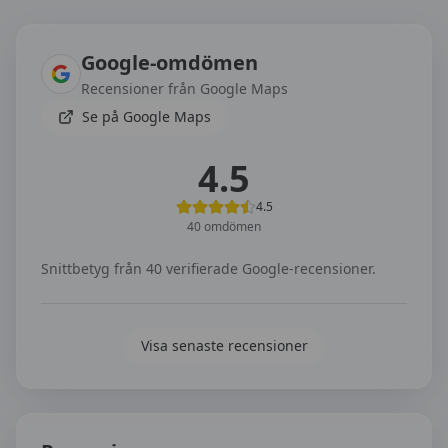
Omdömen om
AnSan’s Trafikskola AB
Google-omdömen
Recensioner från Google Maps
Se på Google Maps
4.5
4.5
40
omdömen
Snittbetyg från
40
verifierade Google-recensioner.
Visa senaste recensioner