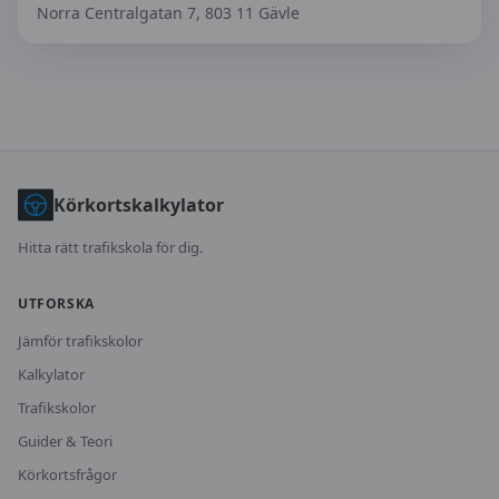
Norra Centralgatan 7, 803 11 Gävle
Körkortskalkylator
Hitta rätt trafikskola för dig.
UTFORSKA
Jämför trafikskolor
Kalkylator
Trafikskolor
Guider & Teori
Körkortsfrågor