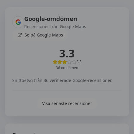
Omdömen om
Bomhus Trafikskola
Google-omdömen
Recensioner från Google Maps
Se på Google Maps
3.3
3.3
36
omdömen
Snittbetyg från
36
verifierade Google-recensioner.
Visa senaste recensioner