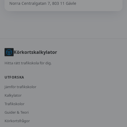
Norra Centralgatan 7, 803 11 Gävle
Körkortskalkylator
Hitta rätt trafikskola för dig.
UTFORSKA
Jämför trafikskolor
Kalkylator
Trafikskolor
Guider & Teori
Körkortsfrågor