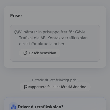
Priser hos
Gävle Trafikskola AB
Priser
Vi hämtar in prisuppgifter för
Gävle
Trafikskola AB
. Kontakta trafikskolan
direkt för aktuella priser.
Besök hemsidan
Hittade du ett felaktigt pris?
Rapportera fel eller föreslå ändring
Driver du trafikskolan?