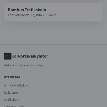
Bomhus Trafikskola
Forskarvägen 27, 804 23 Gävle
Körkortskalkylator
Hitta rätt trafikskola för dig.
UTFORSKA
Jämför trafikskolor
Kalkylator
Trafikskolor
Guider & Teori