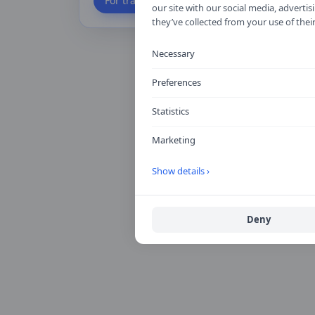
För trafikskolor
our site with our social media, advert
they’ve collected from your use of their
Necessary
Preferences
Statistics
Marketing
Show details ›
Deny