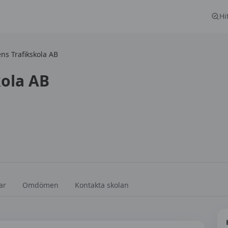
Hi
ns Trafikskola AB
kola AB
ar
Omdömen
Kontakta skolan