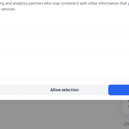
Om vårt arbete
ising and analytics partners who may combine it with other information that
 services.
Allow selection