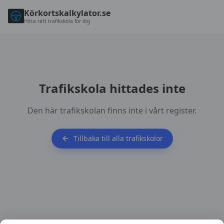
Körkortskalkylator.se
Hitta rätt trafikskola för dig
Trafikskola hittades inte
Den här trafikskolan finns inte i vårt register.
Tillbaka till alla trafikskolor