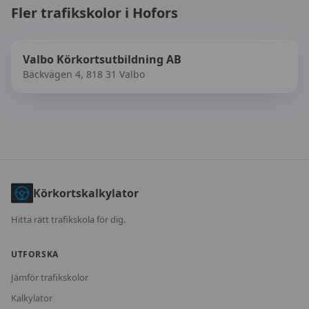
Fler trafikskolor i
Hofors
Valbo Körkortsutbildning AB
Bäckvägen 4, 818 31 Valbo
Körkortskalkylator
Hitta rätt trafikskola för dig.
UTFORSKA
Jämför trafikskolor
Kalkylator