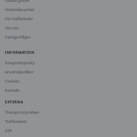
Lokala guider
Historiska priser
För trafikskolor
Om oss
Vanliga frågor
INFORMATION
Integritetspolicy
Användarvillkor
Cookies
Kontakt
EXTERNA
Transportstyrelsen
Trafikverket
STR