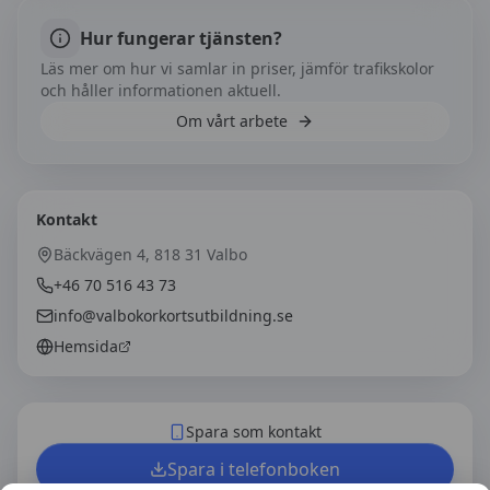
Hur fungerar tjänsten?
Läs mer om hur vi samlar in priser, jämför trafikskolor
och håller informationen aktuell.
Om vårt arbete
Kontakt
Bäckvägen 4, 818 31 Valbo
+46 70 516 43 73
info@valbokorkortsutbildning.se
Hemsida
Spara som kontakt
Spara i telefonboken