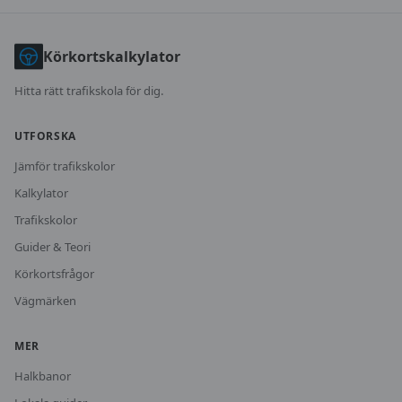
Körkortskalkylator
Hitta rätt trafikskola för dig.
UTFORSKA
Jämför trafikskolor
Kalkylator
Trafikskolor
Guider & Teori
Körkortsfrågor
Vägmärken
MER
Halkbanor