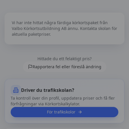
Körkortspaket hos
Valbo Körkortsutbildning AB
Vi har inte hittat några färdiga körkortspaket från
Valbo Körkortsutbildning AB
ännu. Kontakta skolan för
aktuella paketpriser.
Hittade du ett felaktigt pris?
Rapportera fel eller föreslå ändring
Driver du trafikskolan?
Ta kontroll över din profil, uppdatera priser och få fler
förfrågningar via Körkortskalkylator.
För trafikskolor