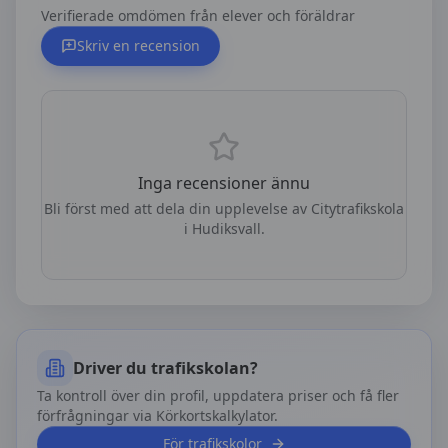
Verifierade omdömen från elever och föräldrar
Skriv en recension
Inga recensioner ännu
Bli först med att dela din upplevelse av
Citytrafikskola
i Hudiksvall
.
Driver du trafikskolan?
Ta kontroll över din profil, uppdatera priser och få fler
förfrågningar via Körkortskalkylator.
För trafikskolor