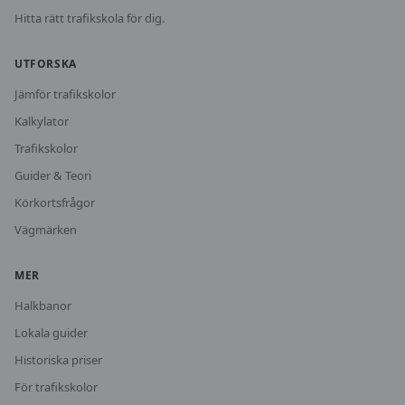
Hitta rätt trafikskola för dig.
UTFORSKA
Jämför trafikskolor
Kalkylator
Trafikskolor
Guider & Teori
Körkortsfrågor
Vägmärken
MER
Halkbanor
Lokala guider
Historiska priser
För trafikskolor