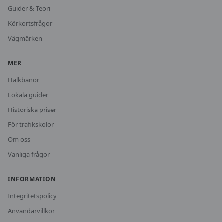
Guider & Teori
Körkortsfrågor
Vägmärken
MER
Halkbanor
Lokala guider
Historiska priser
För trafikskolor
Om oss
Vanliga frågor
INFORMATION
Integritetspolicy
Användarvillkor