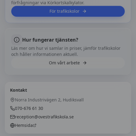
förfrågningar via Körkortskalkylator.
För trafikskolor
Hur fungerar tjänsten?
Läs mer om hur vi samlar in priser, jämför trafikskolor
och håller informationen aktuell.
Om vårt arbete
Kontakt
Norra Industrivägen 2, Hudiksvall
070-676 61 30
reception@ovestrafikskola.se
Hemsida