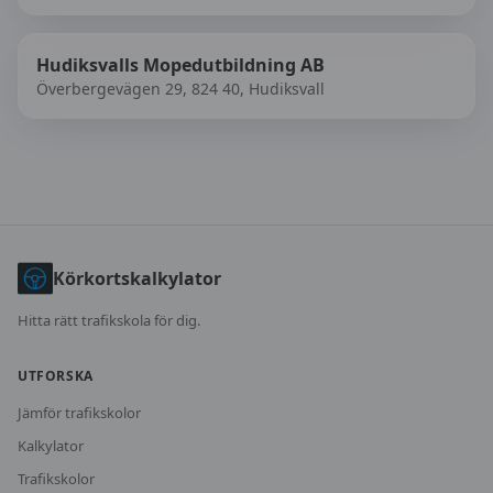
Hudiksvalls Mopedutbildning AB
Överbergevägen 29, 824 40, Hudiksvall
Körkortskalkylator
Hitta rätt trafikskola för dig.
UTFORSKA
Jämför trafikskolor
Kalkylator
Trafikskolor