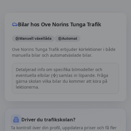
Bilar hos
Ove Norins Tunga Trafik
Bilar hos
Ove Norins Tunga Trafik
Manuell växellåda
Automat
Ove Norins Tunga Trafik erbjuder körlektioner i både
manuella bilar och automatväxlade bilar.
Detaljerad info om specifika bilmodeller och
eventuella elbilar (
) samlas in löpande. Fråga
gärna skolan vilka bilar du kommer att köra på
lektionerna.
Driver du trafikskolan?
Ta kontroll över din profil, uppdatera priser och få fler