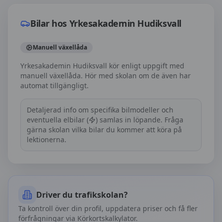
Bilar hos
Yrkesakademin Hudiksvall
Manuell växellåda
Yrkesakademin Hudiksvall kör enligt uppgift med
manuell växellåda. Hör med skolan om de även har
automat tillgängligt.
Detaljerad info om specifika bilmodeller och
eventuella elbilar (
) samlas in löpande. Fråga
gärna skolan vilka bilar du kommer att köra på
lektionerna.
Driver du trafikskolan?
Ta kontroll över din profil, uppdatera priser och få fler
förfrågningar via Körkortskalkylator.