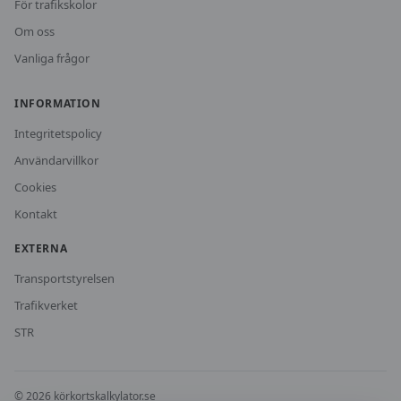
För trafikskolor
Om oss
Vanliga frågor
INFORMATION
Integritetspolicy
Användarvillkor
Cookies
Kontakt
EXTERNA
Transportstyrelsen
Trafikverket
STR
©
2026
körkortskalkylator.se