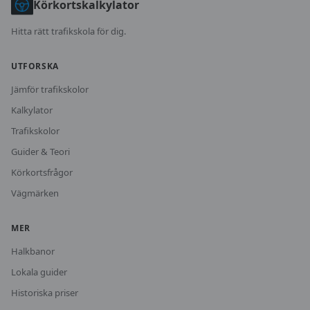
Körkortskalkylator
Hitta rätt trafikskola för dig.
UTFORSKA
Jämför trafikskolor
Kalkylator
Trafikskolor
Guider & Teori
Körkortsfrågor
Vägmärken
MER
Halkbanor
Lokala guider
Historiska priser