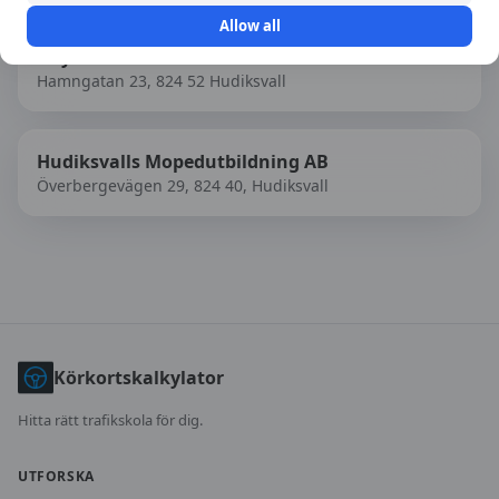
Allow all
Citytrafikskola i Hudiksvall
Hamngatan 23, 824 52 Hudiksvall
Hudiksvalls Mopedutbildning AB
Överbergevägen 29, 824 40, Hudiksvall
Körkortskalkylator
Hitta rätt trafikskola för dig.
UTFORSKA