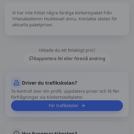
Vi har inte hittat några färdiga körkortspaket från
Yrkesakademin Hudiksvall
ännu. Kontakta skolan för
aktuella paketpriser.
Hittade du ett felaktigt pris?
Rapportera fel eller föreslå ändring
Driver du trafikskolan?
Ta kontroll över din profil, uppdatera priser och få fler
förfrågningar via Körkortskalkylator.
För trafikskolor
Hur fungerar tjänsten?