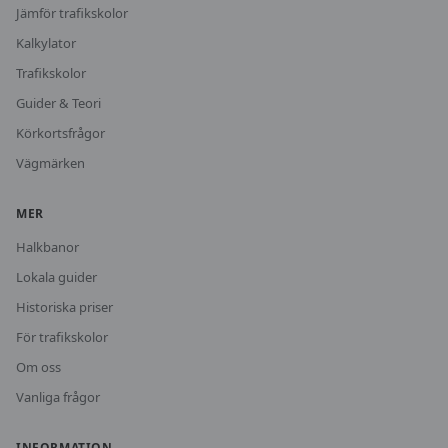
Jämför trafikskolor
Kalkylator
Trafikskolor
Guider & Teori
Körkortsfrågor
Vägmärken
MER
Halkbanor
Lokala guider
Historiska priser
För trafikskolor
Om oss
Vanliga frågor
INFORMATION