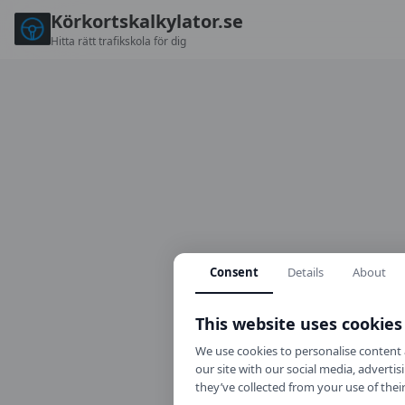
Körkortskalkylator.se
Hitta rätt trafikskola för dig
Consent
Details
About
This website uses cookies
We use cookies to personalise content a
our site with our social media, advert
they’ve collected from your use of their