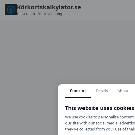
Körkortskalkylator.se
Hitta rätt trafikskola för dig
Consent
Details
About
This website uses cookies
We use cookies to personalise content a
our site with our social media, advert
they’ve collected from your use of their