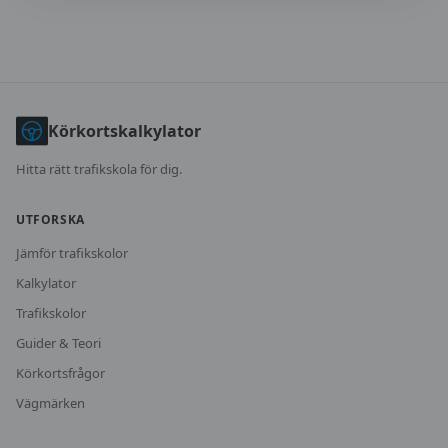
Körkortskalkylator
Hitta rätt trafikskola för dig.
UTFORSKA
Jämför trafikskolor
Kalkylator
Trafikskolor
Guider & Teori
Körkortsfrågor
Vägmärken