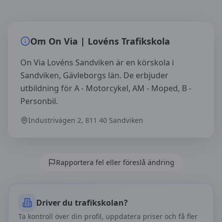
Översikt av
On Via | Lovéns Trafikskola
Om
On Via | Lovéns Trafikskola
On Via Lovéns Sandviken är en körskola i
Sandviken, Gävleborgs län. De erbjuder
utbildning för A - Motorcykel, AM - Moped, B -
Personbil.
Industrivägen 2, 811 40 Sandviken
Rapportera fel eller föreslå ändring
Driver du trafikskolan?
Ta kontroll över din profil, uppdatera priser och få fler