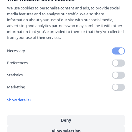
We use cookies to personalise content and ads, to provide social
media features and to analyse our traffic. We also share
information about your use of our site with our social media,
advertising and analytics partners who may combine it with other
information that you’ve provided to them or that they’ve collected
from your use of their services.
Necessary
Preferences
Statistics
Öppna i Google Maps
Marketing
Show details ›
Källa:
portal
Senast uppdaterad:
2026-08-09
Deny
Besök
Halkbanan i Söderhamn
→
Allow selection