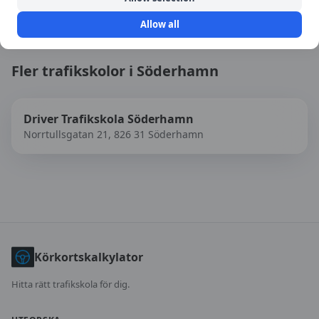
Allow all
Fler trafikskolor i
Söderhamn
Driver Trafikskola Söderhamn
Norrtullsgatan 21, 826 31 Söderhamn
Körkortskalkylator
Hitta rätt trafikskola för dig.