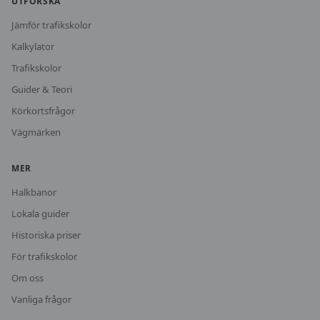
UTFORSKA
Jämför trafikskolor
Kalkylator
Trafikskolor
Guider & Teori
Körkortsfrågor
Vägmärken
MER
Halkbanor
Lokala guider
Historiska priser
För trafikskolor
Om oss
Vanliga frågor