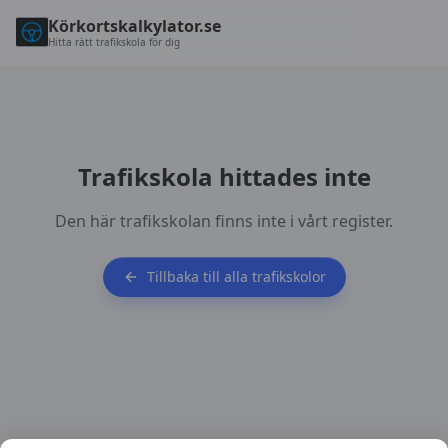
Körkortskalkylator.se
Hitta rätt trafikskola för dig
Trafikskola hittades inte
Den här trafikskolan finns inte i vårt register.
Tillbaka till alla trafikskolor