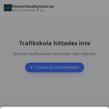
Körkortskalkylator.se
Hitta rätt trafikskola för dig
Trafikskola hittades inte
Den här trafikskolan finns inte i vårt register.
Tillbaka till alla trafikskolor